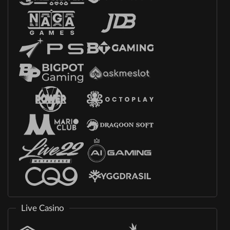
Live Casino