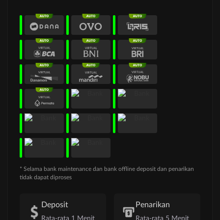
* Selama bank maintenance dan bank offline deposit dan penarikan
tidak dapat diproses
Deposit
Penarikan
Rata-rata 1 Menit
Rata-rata 5 Menit