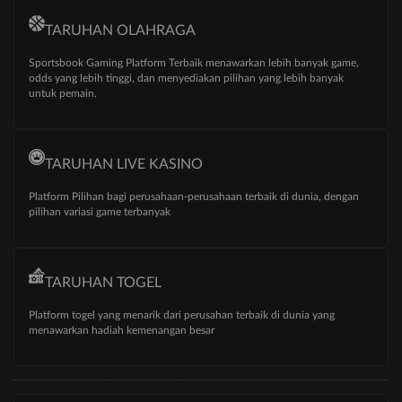
TARUHAN OLAHRAGA
Sportsbook Gaming Platform Terbaik menawarkan lebih banyak game,
odds yang lebih tinggi, dan menyediakan pilihan yang lebih banyak
untuk pemain.
TARUHAN LIVE KASINO
Platform Pilihan bagi perusahaan-perusahaan terbaik di dunia, dengan
pilihan variasi game terbanyak
TARUHAN TOGEL
Platform togel yang menarik dari perusahan terbaik di dunia yang
menawarkan hadiah kemenangan besar