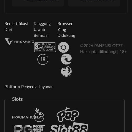
Bersertifikasi
Tanggung
Browser
Dari
Jawab
Yang
Bermain
Didukung
©2026 PANENSLOT77.
Hak cipta dilindungi | 18+
Platform Penyedia Layanan
Slots