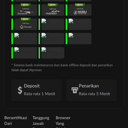
* Selama bank maintenance dan bank offline deposit dan penarikan
tidak dapat diproses
Deposit
Penarikan
Rata-rata 1 Menit
Rata-rata 5 Menit
Bersertifikasi
Tanggung
Browser
Dari
Jawab
Yang