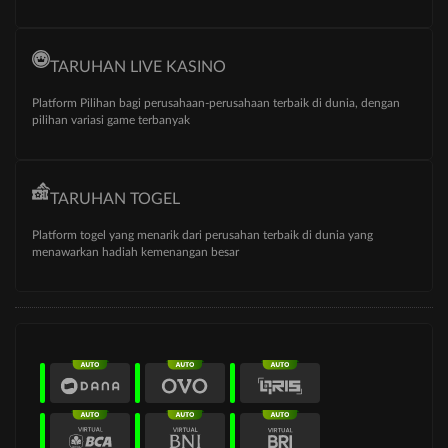
TARUHAN LIVE KASINO
Platform Pilihan bagi perusahaan-perusahaan terbaik di dunia, dengan
pilihan variasi game terbanyak
TARUHAN TOGEL
Platform togel yang menarik dari perusahan terbaik di dunia yang
menawarkan hadiah kemenangan besar