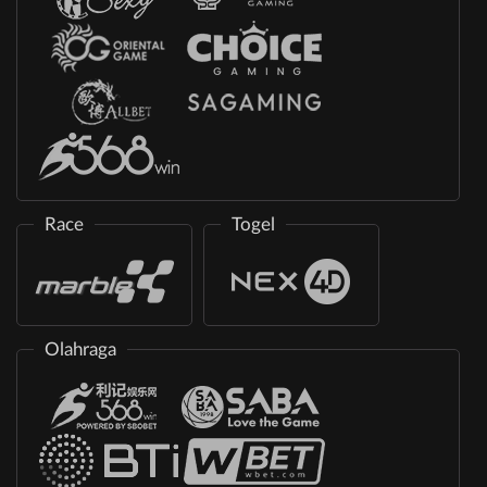
Race
Togel
Olahraga