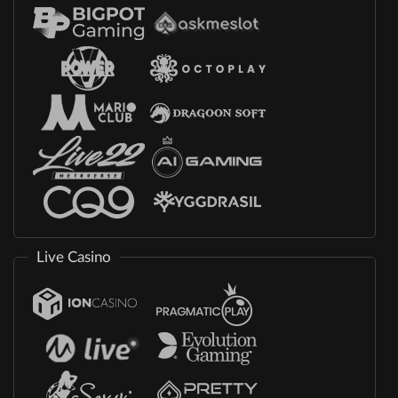
Live Casino