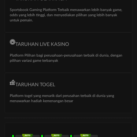
Sportsbook Gaming Platform Terbaik menawarkan lebih banyak game,
odds yang lebih tinggi, dan menyediakan pilihan yang lebih banyak
untuk pemain.
TARUHAN LIVE KASINO
Platform Pilihan bagi perusahaan-perusahaan terbaik di dunia, dengan
pilihan variasi game terbanyak
TARUHAN TOGEL
Platform togel yang menarik dari perusahan terbaik di dunia yang
menawarkan hadiah kemenangan besar