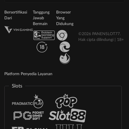
Bersertifikasi
Tanggung
Browser
Dari
Jawab
Yang
Bermain
Didukung
©2026 PANENSLOT77.
Hak cipta dilindungi | 18+
Platform Penyedia Layanan
Slots