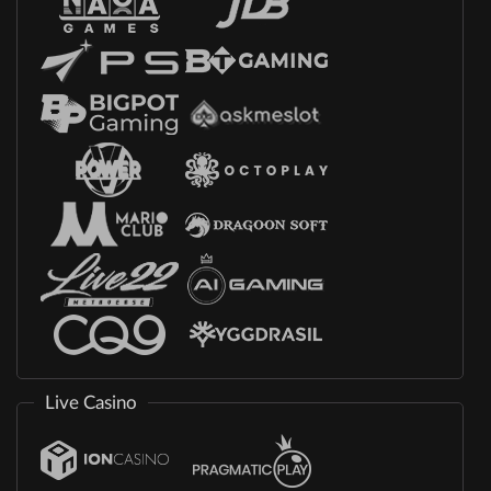
Live Casino